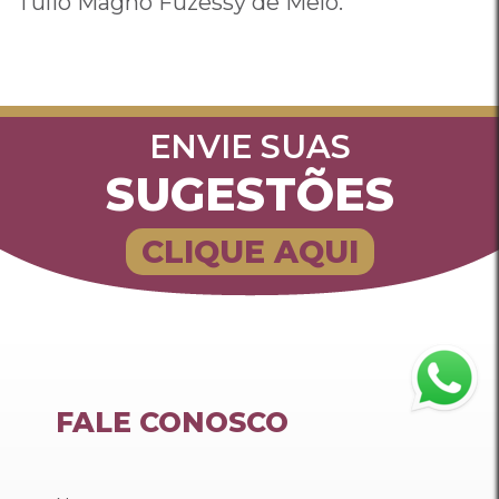
Tulio Magno Fuzessy de Melo.
ENVIE SUAS
SUGESTÕES
CLIQUE AQUI
FALE CONOSCO