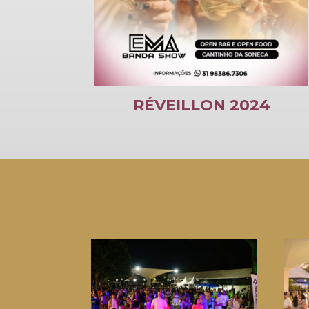
úde
RÉVEILLON 2024