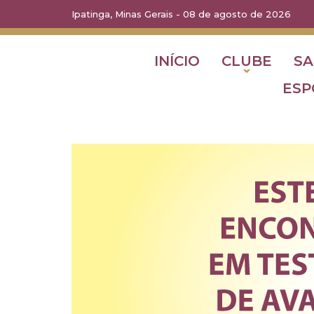
Ipatinga, Minas Gerais - 08 de agosto de 2026
INÍCIO
CLUBE
S
ESP