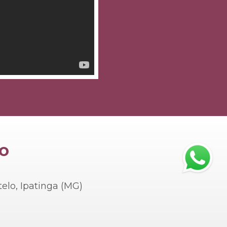
ÃO
telo, Ipatinga (MG)