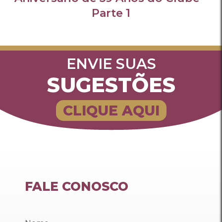
Parte 1
ENVIE SUAS
SUGESTÕES
CLIQUE AQUI
FALE CONOSCO